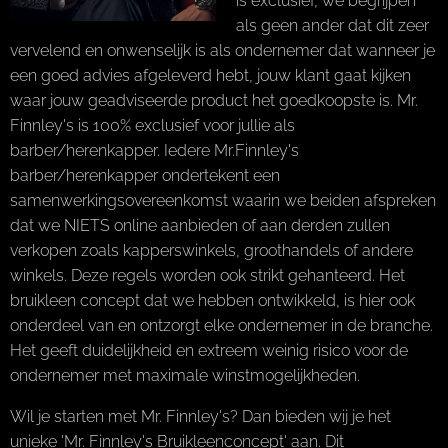
is exclusief, we begrijpen
als geen ander dat dit zeer
vervelend en onwenselijk is als ondernemer dat wanneer je
een goed advies afgeleverd hebt, jouw klant gaat kijken
waar jouw geadviseerde product het goedkoopste is. Mr.
Finnley's is 100% exclusief voor jullie als
barber/herenkapper. Iedere Mr.Finnley's
barber/herenkapper ondertekent een
samenwerkingsovereenkomst waarin we beiden afspreken
dat we NIETS online aanbieden of aan derden zullen
verkopen zoals kapperswinkels, groothandels of andere
winkels. Deze regels worden ook strikt gehanteerd. Het
bruikleen concept dat we hebben ontwikkeld, is hier ook
onderdeel van en ontzorgt elke ondernemer in de branche.
Het geeft duidelijkheid en extreem weinig risico voor de
ondernemer met maximale winstmogelijkheden.
Wil je starten met Mr. Finnley's? Dan bieden wij je het
unieke 'Mr. Finnley's Bruikleenconcept' aan. Dit