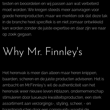
testen en beoordelen en wij passen aan wat verbeterd
moet worden. We kregen steeds meer aanvragen voor
goede herenproducten, maar we merkten ook dat deze tak
in de branche heel specifiek is en niet zomaar ontwikkeld
kan worden zonder de juiste expertise en daar zijn we naar
op zoek gegaan.
Why Mr. Finnley's
Het herenvak is meer dan alleen maar heren knippen,
baarden, scheren en de juiste producten adviseren. Het is
ambacht en Mr.Finnley's wil de authenticiteit van het
herenvak weer nieuwe leven inblazen, ondernemerschap
stimuleren door luxueuze kwaliteitsproducten, een sterk
assortiment aan verzorgings-, styling, scheer, - en
baardproducten door een community waarbij de