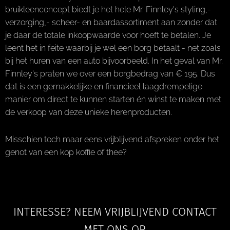
bruikleenconcept biedt je het hele Mr. Finnley's styling,-
verzorging,- scheer- en baardassortiment aan zonder dat
je daar de totale inkoopwaarde voor hoeft te betalen. Je
leent het in feite waarbij je wel een borg betaalt - net zoals
bij het huren van een auto bijvoorbeeld. In het geval van Mr.
Finnley's praten we over een borgbedrag van € 195. Dus
dat is een gemakkelijke en financieel laagdrempelige
manier om direct te kunnen starten én winst te maken met
de verkoop van deze unieke herenproducten.
Misschien toch maar eens vrijblijvend afspreken onder het
genot van een kop koffie of thee?
INTERESSE? NEEM VRIJBLIJVEND CONTACT
MET ONS OP.