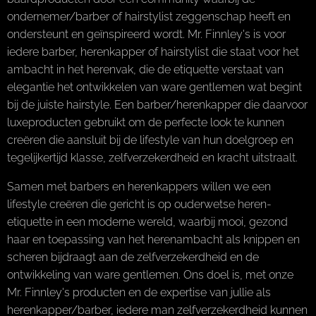
ondernemer/barber of hairstylist zeggenschap heeft en
ondersteunt en geïnspireerd wordt. Mr. Finnley's is voor
iedere barber, herenkapper of hairstylist die staat voor het
ambacht in het herenvak, die de etiquette verstaat van
elegantie het ontwikkelen van ware gentlemen wat begint
bij de juiste hairstyle. Een barber/herenkapper die daarvoor
luxeproducten gebruikt om de perfecte look te kunnen
creëren die aansluit bij de lifestyle van hun doelgroep en
tegelijkertijd klasse, zelfverzekerdheid en kracht uitstraalt.
Samen met barbers en herenkappers willen we een
lifestyle creëren die gericht is op ouderwetse heren-
etiquette in een moderne wereld, waarbij mooi, gezond
haar en toepassing van het herenambacht als knippen en
scheren bijdraagt aan de zelfverzekerdheid en de
ontwikkeling van ware gentlemen. Ons doel is, met onze
Mr. Finnley's producten en de expertise van jullie als
herenkapper/barber, iedere man zelfverzekerdheid kunnen