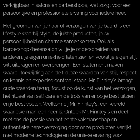
verkrijgbaar in salons en barbershops, wat zorgt voor een
persoonlijke en professionele ervaring voor iedere heer.
Het groomen van je haar of verzorgen van je baard is een
lifestyle waarbij style, de juiste producten, jouw
persoonlijkheid en charme samenkomen. Ook als
barbershop/herensalon wil je je onderscheiden van
anderen, je eigen uniekheid laten zien en vooral je eigen stijl
wilt uitdragen en overbrengen. Een statement maken
waarbij toewijding aan de tijdloze waarden van stijl, respect
en kennis en expertise centraal staan. Mr. Finnley's brengt
oude waarden terug, focust op de kunst van het verzorgen,
het ritueel van self care en de trots van er op je best uitzien
en je best voelen. Welkom bij Mr. Finnley's, een wereld
waar elke man een heer is. Ontdek Mr. Finnley's en deel
met ons de passie van het echte vakmanschap en
authentieke herenverzorging door onze producten verrijkt
met moderne technologie en de unieke ervaring voor