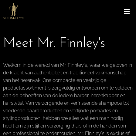
Meet Mr. Finnley's
Welkom in de wereld van Mr. Finnley's, waar we geloven in
de kracht van authenticiteit en traditioneel vakmanschap
van het herenvak. Ons compacte en veelzijdige
productassortiment is zorgvuldig ontworpen om te voldoen
aan de behoeften van de iedere barber, herenkapper en
hairstylist. Van verzorgende en verfrissende shampoos tot
voedende baardproducten en verfijnde pomades en
stylingproducten, hebben we alles wat een man nodig
heeft om zijn stijl en verzorging thuis of in de handen van
een professional te onderhouden. Mr. Finnley's is exclusief