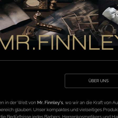
ÜBER UNS
n in der Welt von
Mr. Finnley's
, wo wir an die Kraft von A
ereich glauben. Unser kompaktes und vielseitiges Produktso
die Bedürfnisse jedes Barbers, Herrenkosmetikers und Hairs