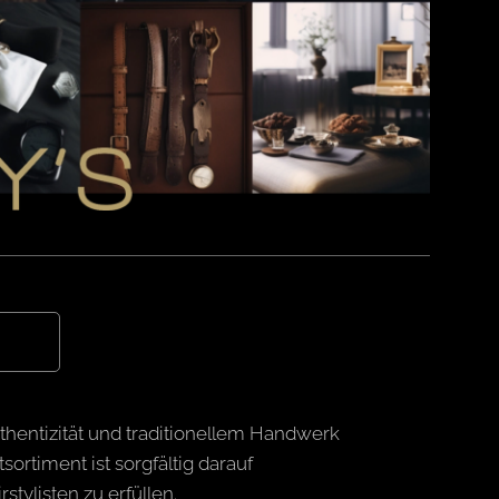
uthentizität und traditionellem Handwerk
rtiment ist sorgfältig darauf
tylisten zu erfüllen.