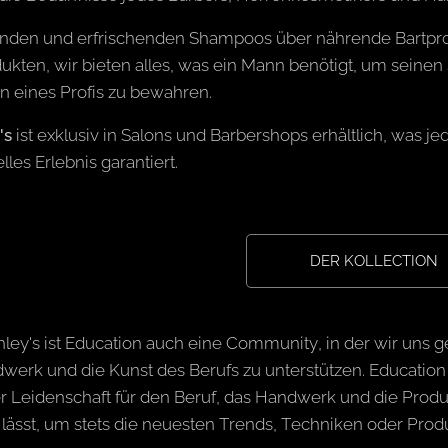
nden und erfrischenden Shampoos über nährende Bartpro
ukten, wir bieten alles, was ein Mann benötigt, um seinen 
 eines Profis zu bewahren.
's
ist exklusiv in Salons und Barbershops erhältlich, was 
lles Erlebnis garantiert.
DER KOLLECTION
nley's ist Education auch eine Community, in der wir uns g
werk und die Kunst des Berufs zu unterstützen. Education 
r Leidenschaft für den Beruf, das Handwerk und die Produk
 lässt, um stets die neuesten Trends, Techniken oder Prod