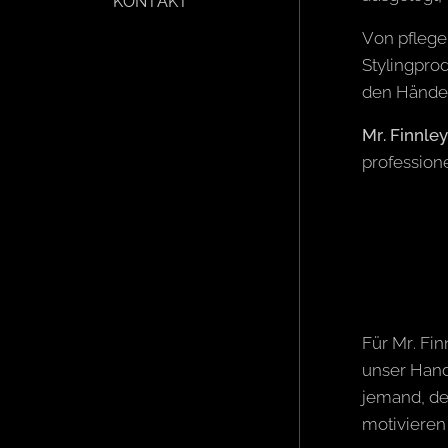
KONTAKT
Von pflege
Stylingprod
den Händen
Mr. Finnley
professione
Für Mr. Fin
unser Hand
jemand, de
motivieren