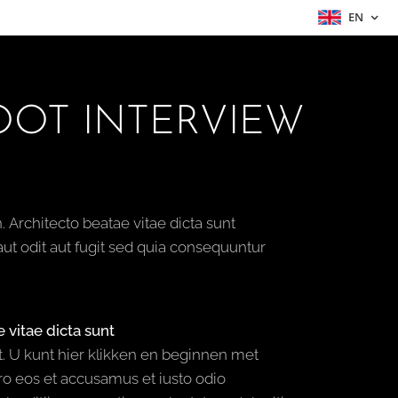
EN
ROOT INTERVIEW
. Architecto beatae vitae dicta sunt
ut odit aut fugit sed quia consequuntur
 vitae dicta sunt
nt. U kunt hier klikken en beginnen met
ero eos et accusamus et iusto odio