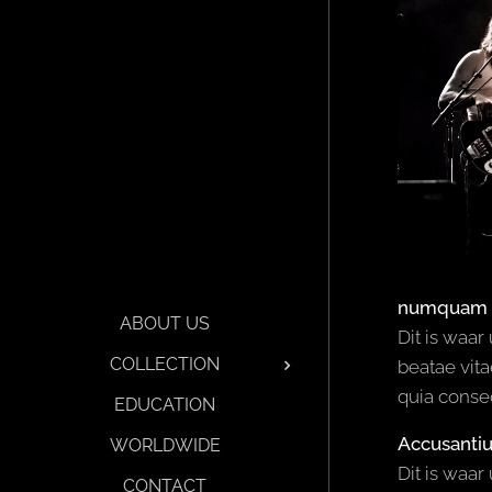
numquam
ABOUT US
Dit is waar
COLLECTION
beatae vita
quia conse
EDUCATION
Accusanti
WORLDWIDE
Dit is waar
CONTACT